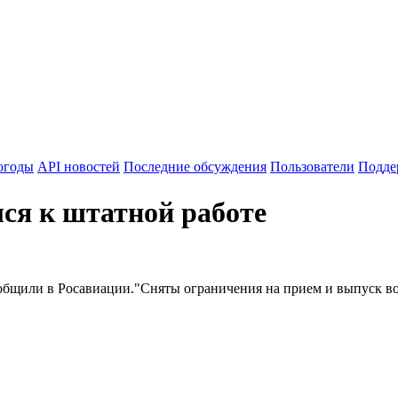
огоды
API новостей
Последние обсуждения
Пользователи
Подде
ся к штатной работе
бщили в Росавиации."Сняты ограничения на прием и выпуск воз