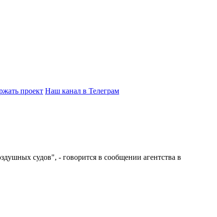
ржать проект
Наш канал в Телеграм
душных судов", - говорится в сообщении агентства в