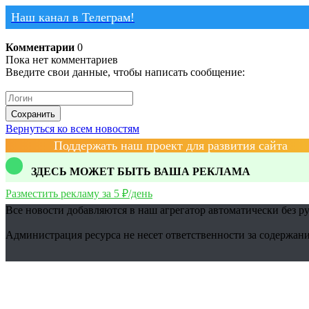
Наш канал в Телеграм!
Комментарии
0
Пока нет комментариев
Введите свои данные, чтобы написать сообщение:
Сохранить
Вернуться ко всем новостям
Поддержать наш проект для развития сайта
ЗДЕСЬ МОЖЕТ БЫТЬ ВАША РЕКЛАМА
Разместить рекламу за 5 ₽/день
Все новости добавляются в наш агрегатор автоматически без р
Администрация ресурса не несет ответственности за содержани