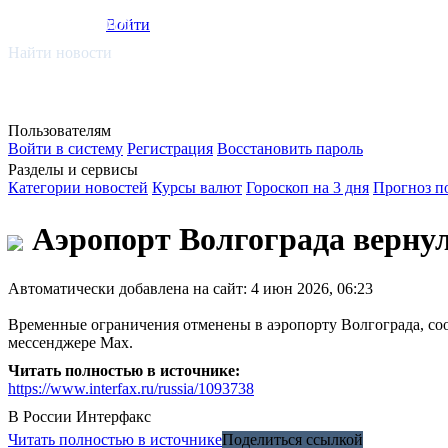
smi.mobi
Войти
Найти новости
Пользователям
Войти в систему
Регистрация
Восстановить пароль
Разделы и сервисы
Категории новостей
Курсы валют
Гороскоп на 3 дня
Прогноз п
Аэропорт Волгограда вернул
Автоматически добавлена на сайт: 4 июн 2026, 06:23
Временные ограничения отменены в аэропорту Волгограда, соо
мессенджере Мах.
Читать полностью в источнике:
https://www.interfax.ru/russia/1093738
В России
Интерфакс
Читать полностью в источнике
Поделиться ссылкой