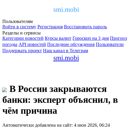
smi.mobi
Пользователям
Войти в систему
Регистрация
Восстановить пароль
Разделы и сервисы
Категории новостей
Курсы валют
Гороскоп на 3 дня
Прогноз
погоды
API новостей
Последние обсуждения
Пользователи
Поддержать проект
Наш канал в Телеграм
smi.mobi
В России закрываются
банки: эксперт объяснил, в
чём причина
Автоматически добавлена на сайт: 4 июн 2026, 06:24