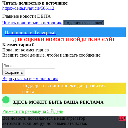
Читать полностью в источнике:
https://deita.ru/article/586112
Главные новости
DEITA
Читать полностью в источнике
Поделиться ссылкой
Наш канал в Телеграм!
ДЛЯ ОЦЕНКИ НОВОСТИ ВОЙДИТЕ НА САЙТ
Комментарии
0
Пока нет комментариев
Введите свои данные, чтобы написать сообщение:
Сохранить
Вернуться ко всем новостям
Поддержать наш проект для развития
сайта
ЗДЕСЬ МОЖЕТ БЫТЬ ВАША РЕКЛАМА
Разместить рекламу за 5 ₽/день
Все новости добавляются в наш агрегатор
16+
автоматически без ручного вмешательства.