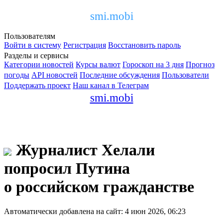
smi.mobi
Пользователям
Войти в систему
Регистрация
Восстановить пароль
Разделы и сервисы
Категории новостей
Курсы валют
Гороскоп на 3 дня
Прогноз
погоды
API новостей
Последние обсуждения
Пользователи
Поддержать проект
Наш канал в Телеграм
smi.mobi
Журналист Хелали
попросил Путина
о российском гражданстве
Автоматически добавлена на сайт: 4 июн 2026, 06:23