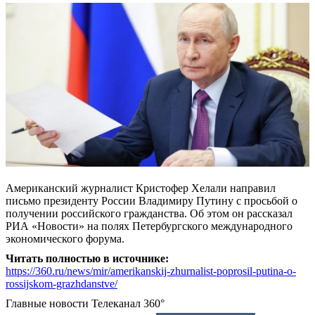
Американский журналист Кристофер Хелали направил
письмо президенту России Владимиру Путину с просьбой о
получении российского гражданства. Об этом он рассказал
РИА «Новости» на полях Петербургского международного
экономического форума.
Читать полностью в источнике:
https://360.ru/news/mir/amerikanskij-zhurnalist-poprosil-putina-o-
rossijskom-grazhdanstve/
Главные новости
Телеканал 360°