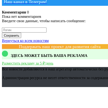
Наш канал в Телеграм!
Комментарии
0
Пока нет комментариев
Введите свои данные, чтобы написать сообщение:
Сохранить
Вернуться ко всем новостям
Поддержать наш проект для развития сайта
ЗДЕСЬ МОЖЕТ БЫТЬ ВАША РЕКЛАМА
Разместить рекламу за 5 ₽/день
Все новости добавляются в наш агрегатор автоматически без р
Администрация ресурса не несет ответственности за содержани