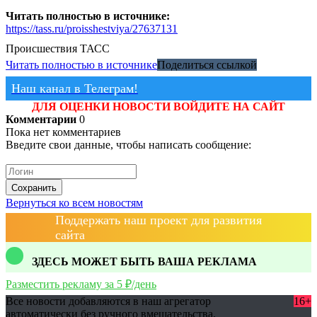
Читать полностью в источнике:
https://tass.ru/proisshestviya/27637131
Происшествия
ТАСС
Читать полностью в источнике
Поделиться ссылкой
Наш канал в Телеграм!
ДЛЯ ОЦЕНКИ НОВОСТИ ВОЙДИТЕ НА САЙТ
Комментарии
0
Пока нет комментариев
Введите свои данные, чтобы написать сообщение:
Сохранить
Вернуться ко всем новостям
Поддержать наш проект для развития
сайта
ЗДЕСЬ МОЖЕТ БЫТЬ ВАША РЕКЛАМА
Разместить рекламу за 5 ₽/день
Все новости добавляются в наш агрегатор
16+
автоматически без ручного вмешательства.