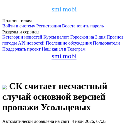
smi.mobi
Пользователям
Войти в систему
Регистрация
Восстановить пароль
Разделы и сервисы
Категории новостей
Курсы валют
Гороскоп на 3 дня
Прогноз
погоды
API новостей
Последние обсуждения
Пользователи
Поддержать проект
Наш канал в Телеграм
smi.mobi
СК считает несчастный
случай основной версией
пропажи Усольцевых
Автоматически добавлена на сайт: 4 июн 2026, 07:23