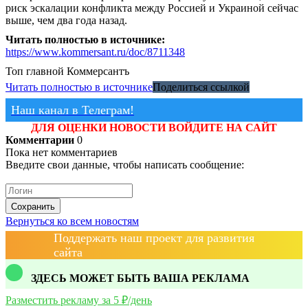
риск эскалации конфликта между Россией и Украиной сейчас
выше, чем два года назад.
Читать полностью в источнике:
https://www.kommersant.ru/doc/8711348
Топ главной
Коммерсантъ
Читать полностью в источнике
Поделиться ссылкой
Наш канал в Телеграм!
ДЛЯ ОЦЕНКИ НОВОСТИ ВОЙДИТЕ НА САЙТ
Комментарии
0
Пока нет комментариев
Введите свои данные, чтобы написать сообщение:
Сохранить
Вернуться ко всем новостям
Поддержать наш проект для развития
сайта
ЗДЕСЬ МОЖЕТ БЫТЬ ВАША РЕКЛАМА
Разместить рекламу за 5 ₽/день