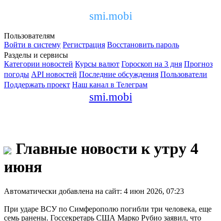
smi.mobi
Пользователям
Войти в систему
Регистрация
Восстановить пароль
Разделы и сервисы
Категории новостей
Курсы валют
Гороскоп на 3 дня
Прогноз
погоды
API новостей
Последние обсуждения
Пользователи
Поддержать проект
Наш канал в Телеграм
smi.mobi
Главные новости к утру 4
июня
Автоматически добавлена на сайт: 4 июн 2026, 07:23
При ударе ВСУ по Симферополю погибли три человека, еще
семь ранены. Госсекретарь США Марко Рубио заявил, что