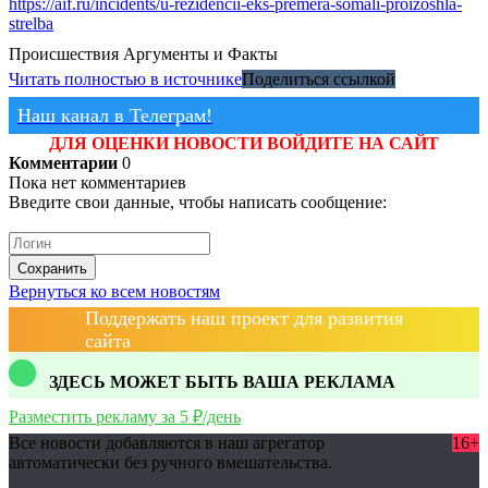
https://aif.ru/incidents/u-rezidencii-eks-premera-somali-proizoshla-
strelba
Происшествия
Аргументы и Факты
Читать полностью в источнике
Поделиться ссылкой
Наш канал в Телеграм!
ДЛЯ ОЦЕНКИ НОВОСТИ ВОЙДИТЕ НА САЙТ
Комментарии
0
Пока нет комментариев
Введите свои данные, чтобы написать сообщение:
Сохранить
Вернуться ко всем новостям
Поддержать наш проект для развития
сайта
ЗДЕСЬ МОЖЕТ БЫТЬ ВАША РЕКЛАМА
Разместить рекламу за 5 ₽/день
Все новости добавляются в наш агрегатор
16+
автоматически без ручного вмешательства.