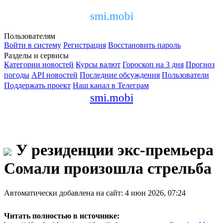
smi.mobi
Пользователям
Войти в систему
Регистрация
Восстановить пароль
Разделы и сервисы
Категории новостей
Курсы валют
Гороскоп на 3 дня
Прогноз
погоды
API новостей
Последние обсуждения
Пользователи
Поддержать проект
Наш канал в Телеграм
smi.mobi
У резиденции экс-премьера
Сомали произошла стрельба
Автоматически добавлена на сайт: 4 июн 2026, 07:24
Читать полностью в источнике: