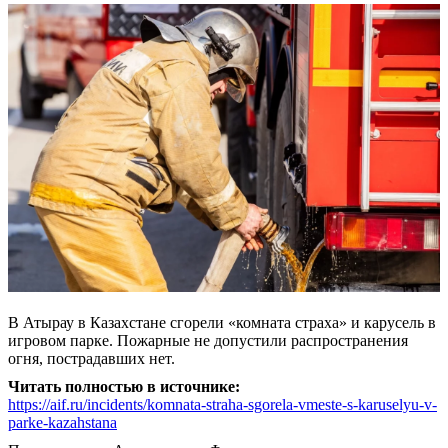
В Атырау в Казахстане сгорели «комната страха» и карусель в
игровом парке. Пожарные не допустили распространения
огня, пострадавших нет.
Читать полностью в источнике:
https://aif.ru/incidents/komnata-straha-sgorela-vmeste-s-karuselyu-v-
parke-kazahstana