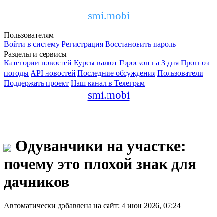
smi.mobi
Пользователям
Войти в систему
Регистрация
Восстановить пароль
Разделы и сервисы
Категории новостей
Курсы валют
Гороскоп на 3 дня
Прогноз
погоды
API новостей
Последние обсуждения
Пользователи
Поддержать проект
Наш канал в Телеграм
smi.mobi
Одуванчики на участке:
почему это плохой знак для
дачников
Автоматически добавлена на сайт: 4 июн 2026, 07:24