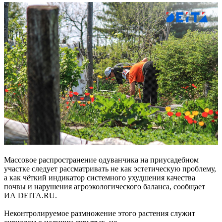
Массовое распространение одуванчика на приусадебном
участке следует рассматривать не как эстетическую проблему,
а как чёткий индикатор системного ухудшения качества
почвы и нарушения агроэкологического баланса, сообщает
ИА DEITA.RU.
Неконтролируемое размножение этого растения служит