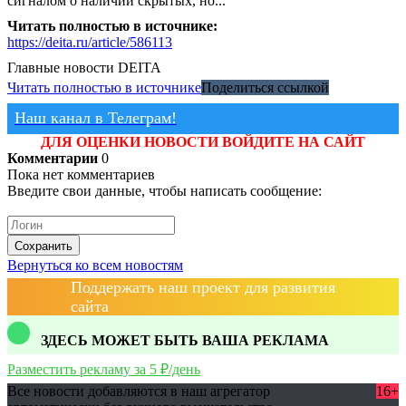
сигналом о наличии скрытых, но...
Читать полностью в источнике:
https://deita.ru/article/586113
Главные новости
DEITA
Читать полностью в источнике
Поделиться ссылкой
Наш канал в Телеграм!
ДЛЯ ОЦЕНКИ НОВОСТИ ВОЙДИТЕ НА САЙТ
Комментарии
0
Пока нет комментариев
Введите свои данные, чтобы написать сообщение:
Сохранить
Вернуться ко всем новостям
Поддержать наш проект для развития
сайта
ЗДЕСЬ МОЖЕТ БЫТЬ ВАША РЕКЛАМА
Разместить рекламу за 5 ₽/день
Все новости добавляются в наш агрегатор
16+