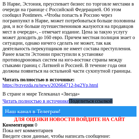
В Нарве, Эстония, преуспевает бизнес по торговле местами в
очереди на границе с Российской Федерацией. Об этом
сообщил Postimees. «Чтобы попасть в Россию через
погранпункт в Нарве, может потребоваться больше половины
дня, и все больше путешественников жалуются на продавцов
мест в очереди», - отмечает издание. Цена за такую услугу
может доходить до 160 евро. Причем местная полиция знает о
ситуации, однако ничего сделать не может, так как
деятельность перекупщиков не имеет состава преступления.
Ранее власти Эстонии приступили к установке
противодроновых систем на юго-востоке страны между
стыками границ с Латвией и Россией. В течение года они
должны появиться на остальной части сухопутной границы.
Читать полностью в источнике:
https://tvzvezda.ru/news/202664712-bg2Yp.html
В стране и мире
Телеканал «Звезда»
Читать полностью в источнике
Поделиться ссылкой
Наш канал в Телеграм!
ДЛЯ ОЦЕНКИ НОВОСТИ ВОЙДИТЕ НА САЙТ
Комментарии
0
Пока нет комментариев
Введите свои данные, чтобы написать сообщение: