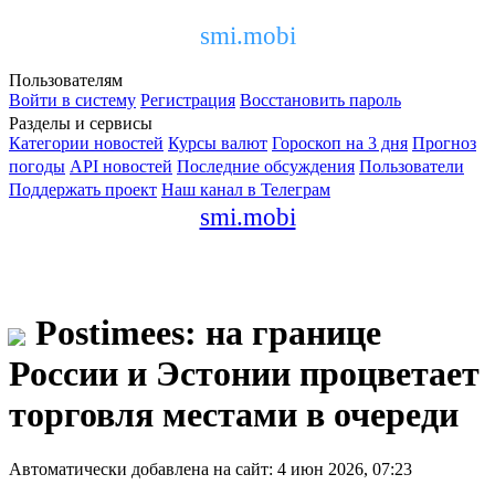
smi.mobi
Пользователям
Войти в систему
Регистрация
Восстановить пароль
Разделы и сервисы
Категории новостей
Курсы валют
Гороскоп на 3 дня
Прогноз
погоды
API новостей
Последние обсуждения
Пользователи
Поддержать проект
Наш канал в Телеграм
smi.mobi
Postimees: на границе
России и Эстонии процветает
торговля местами в очереди
Автоматически добавлена на сайт: 4 июн 2026, 07:23