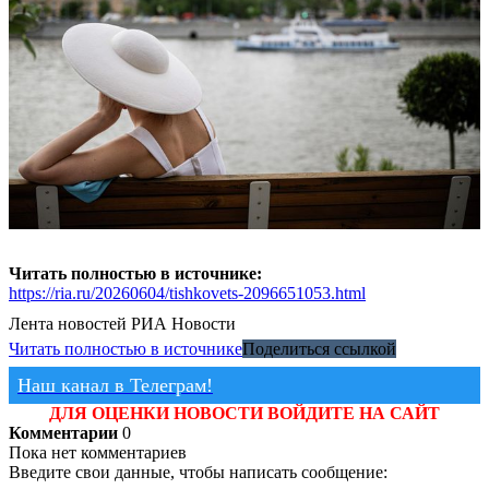
Читать полностью в источнике:
https://ria.ru/20260604/tishkovets-2096651053.html
Лента новостей
РИА Новости
Читать полностью в источнике
Поделиться ссылкой
Наш канал в Телеграм!
ДЛЯ ОЦЕНКИ НОВОСТИ ВОЙДИТЕ НА САЙТ
Комментарии
0
Пока нет комментариев
Введите свои данные, чтобы написать сообщение: