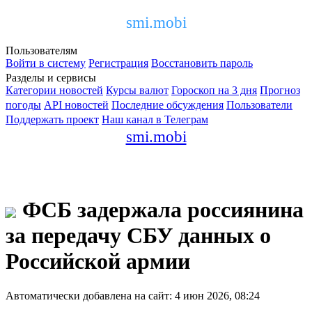
smi.mobi
Пользователям
Войти в систему
Регистрация
Восстановить пароль
Разделы и сервисы
Категории новостей
Курсы валют
Гороскоп на 3 дня
Прогноз
погоды
API новостей
Последние обсуждения
Пользователи
Поддержать проект
Наш канал в Телеграм
smi.mobi
ФСБ задержала россиянина
за передачу СБУ данных о
Российской армии
Автоматически добавлена на сайт: 4 июн 2026, 08:24