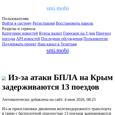
smi.mobi
Пользователям
Войти в систему
Регистрация
Восстановить пароль
Разделы и сервисы
Категории новостей
Курсы валют
Гороскоп на 3 дня
Прогноз
погоды
API новостей
Последние обсуждения
Пользователи
Поддержать проект
Наш канал в Телеграм
smi.mobi
Из-за атаки БПЛА на Крым
задерживаются 13 поездов
Автоматически добавлена на сайт: 4 июн 2026, 08:25
Из-за приостановки движения железнодорожного транспорта
в связи с беспилотной опасностью 13 поездов задерживаются