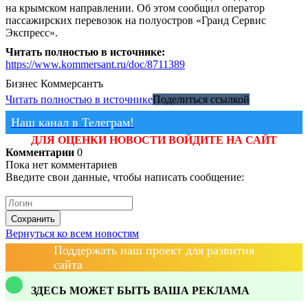
на крымском направлении. Об этом сообщил оператор
пассажирских перевозок на полуостров «Гранд Сервис
Экспресс».
Читать полностью в источнике:
https://www.kommersant.ru/doc/8711389
Бизнес
Коммерсантъ
Читать полностью в источнике
Поделиться ссылкой
Наш канал в Телеграм!
ДЛЯ ОЦЕНКИ НОВОСТИ ВОЙДИТЕ НА САЙТ
Комментарии
0
Пока нет комментариев
Введите свои данные, чтобы написать сообщение:
Сохранить
Вернуться ко всем новостям
Поддержать наш проект для развития
сайта
ЗДЕСЬ МОЖЕТ БЫТЬ ВАША РЕКЛАМА