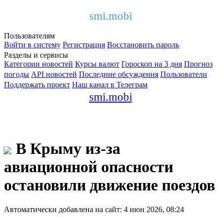
smi.mobi
Пользователям
Войти в систему
Регистрация
Восстановить пароль
Разделы и сервисы
Категории новостей
Курсы валют
Гороскоп на 3 дня
Прогноз
погоды
API новостей
Последние обсуждения
Пользователи
Поддержать проект
Наш канал в Телеграм
smi.mobi
В Крыму из-за
авиационной опасности
остановили движение поездов
Автоматически добавлена на сайт: 4 июн 2026, 08:24