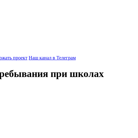
ржать проект
Наш канал в Телеграм
пребывания при школах