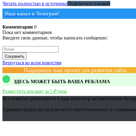
Читать полностью в источнике
Поделиться ссылкой
Наш канал в Телеграм!
Комментарии
0
Пока нет комментариев
Введите свои данные, чтобы написать сообщение:
Сохранить
Вернуться ко всем новостям
Поддержать наш проект для развития сайта
ЗДЕСЬ МОЖЕТ БЫТЬ ВАША РЕКЛАМА
Разместить рекламу за 5 ₽/день
Все новости добавляются в наш агрегатор автоматически без р
Администрация ресурса не несет ответственности за содержани