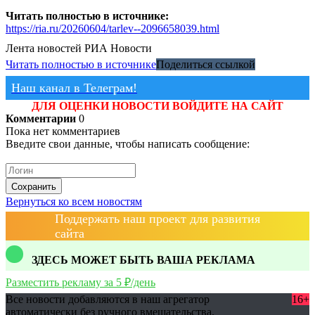
Читать полностью в источнике:
https://ria.ru/20260604/tarlev--2096658039.html
Лента новостей
РИА Новости
Читать полностью в источнике
Поделиться ссылкой
Наш канал в Телеграм!
ДЛЯ ОЦЕНКИ НОВОСТИ ВОЙДИТЕ НА САЙТ
Комментарии
0
Пока нет комментариев
Введите свои данные, чтобы написать сообщение:
Сохранить
Вернуться ко всем новостям
Поддержать наш проект для развития
сайта
ЗДЕСЬ МОЖЕТ БЫТЬ ВАША РЕКЛАМА
Разместить рекламу за 5 ₽/день
Все новости добавляются в наш агрегатор
16+
автоматически без ручного вмешательства.