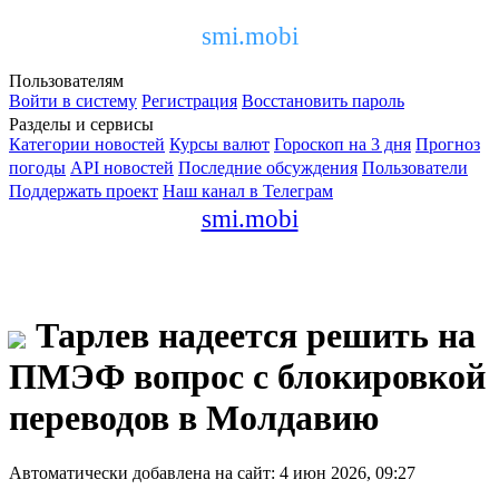
smi.mobi
Пользователям
Войти в систему
Регистрация
Восстановить пароль
Разделы и сервисы
Категории новостей
Курсы валют
Гороскоп на 3 дня
Прогноз
погоды
API новостей
Последние обсуждения
Пользователи
Поддержать проект
Наш канал в Телеграм
smi.mobi
Тарлев надеется решить на
ПМЭФ вопрос с блокировкой
переводов в Молдавию
Автоматически добавлена на сайт: 4 июн 2026, 09:27