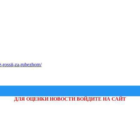
z-rossii-za-rubezhom/
ДЛЯ ОЦЕНКИ НОВОСТИ ВОЙДИТЕ НА САЙТ