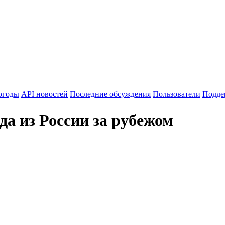
огоды
API новостей
Последние обсуждения
Пользователи
Подде
а из России за рубежом