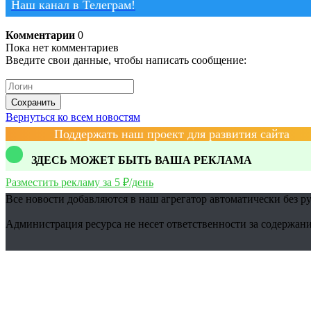
Наш канал в Телеграм!
Комментарии
0
Пока нет комментариев
Введите свои данные, чтобы написать сообщение:
Сохранить
Вернуться ко всем новостям
Поддержать наш проект для развития сайта
ЗДЕСЬ МОЖЕТ БЫТЬ ВАША РЕКЛАМА
Разместить рекламу за 5 ₽/день
Все новости добавляются в наш агрегатор автоматически без р
Администрация ресурса не несет ответственности за содержани