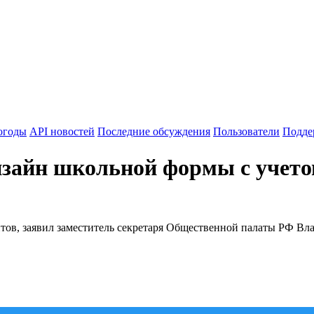
огоды
API новостей
Последние обсуждения
Пользователи
Подде
зайн школьной формы с учетом
тов, заявил заместитель секретаря Общественной палаты РФ Вл