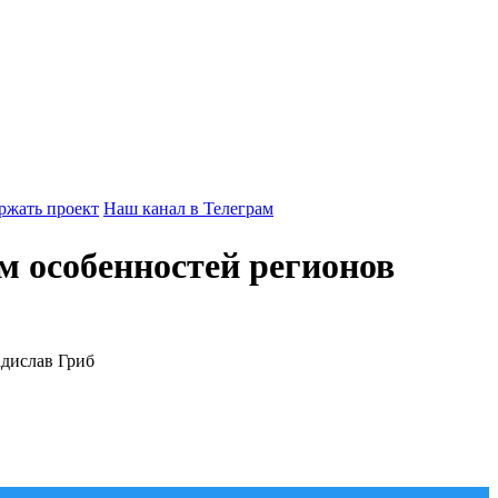
ржать проект
Наш канал в Телеграм
 особенностей регионов
адислав Гриб