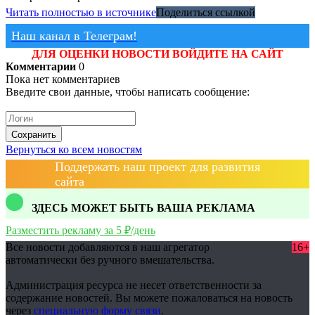
Читать полностью в источнике
Поделиться ссылкой
Наш канал в Телеграм!
ДЛЯ ОЦЕНКИ НОВОСТИ ВОЙДИТЕ НА САЙТ
Комментарии
0
Пока нет комментариев
Введите свои данные, чтобы написать сообщение:
Сохранить
Вернуться ко всем новостям
Поддержать наш проект для развития
сайта
ЗДЕСЬ МОЖЕТ БЫТЬ ВАША РЕКЛАМА
Разместить рекламу за 5 ₽/день
Все новости добавляются в наш агрегатор
16+
автоматически без ручного вмешательства.
Администрация ресурса не несет ответственности за
содержание новостей. Вы можете пожаловаться на новость
через
специальную форму связи
.