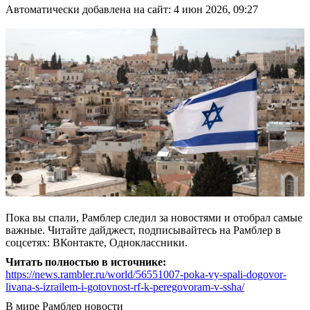
Автоматически добавлена на сайт: 4 июн 2026, 09:27
Пока вы спали, Рамблер следил за новостями и отобрал самые
важные. Читайте дайджест, подписывайтесь на Рамблер в
соцсетях: ВКонтакте, Одноклассники.
Читать полностью в источнике:
https://news.rambler.ru/world/56551007-poka-vy-spali-dogovor-
livana-s-izrailem-i-gotovnost-rf-k-peregovoram-v-ssha/
В мире
Рамблер новости