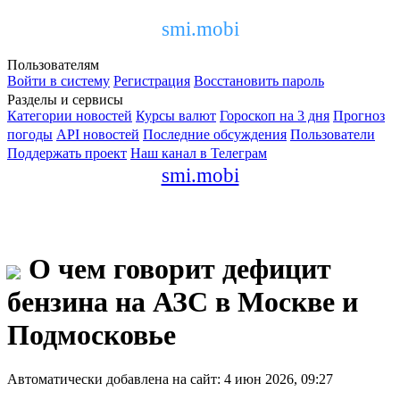
smi.mobi
Пользователям
Войти в систему
Регистрация
Восстановить пароль
Разделы и сервисы
Категории новостей
Курсы валют
Гороскоп на 3 дня
Прогноз
погоды
API новостей
Последние обсуждения
Пользователи
Поддержать проект
Наш канал в Телеграм
smi.mobi
О чем говорит дефицит
бензина на АЗС в Москве и
Подмосковье
Автоматически добавлена на сайт: 4 июн 2026, 09:27