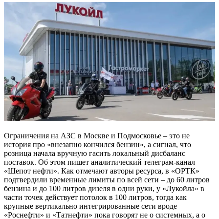
Ограничения на АЗС в Москве и Подмосковье – это не
история про «внезапно кончился бензин», а сигнал, что
розница начала вручную гасить локальный дисбаланс
поставок. Об этом пишет аналитический телеграм-канал
«Шепот нефти». Как отмечают авторы ресурса, в «ОРТК»
подтвердили временные лимиты по всей сети – до 60 литров
бензина и до 100 литров дизеля в одни руки, у «Лукойла» в
части точек действует потолок в 100 литров, тогда как
крупные вертикально интегрированные сети вроде
«Роснефти» и «Татнефти» пока говорят не о системных, а о