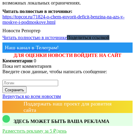
возможных локальных ограничениях.
Читать полностью в источнике:
https://topcor.ru/71824-o-chem-govorit-deficit-benzina-na-azs-v-
moskve-i-podmoskove.html
Новости
Репортер
Читать полностью в источнике
Поделиться ссылкой
Наш канал в Телеграм!
ДЛЯ ОЦЕНКИ НОВОСТИ ВОЙДИТЕ НА САЙТ
Комментарии
0
Пока нет комментариев
Введите свои данные, чтобы написать сообщение:
Сохранить
Вернуться ко всем новостям
Поддержать наш проект для развития
сайта
ЗДЕСЬ МОЖЕТ БЫТЬ ВАША РЕКЛАМА
Разместить рекламу за 5 ₽/день