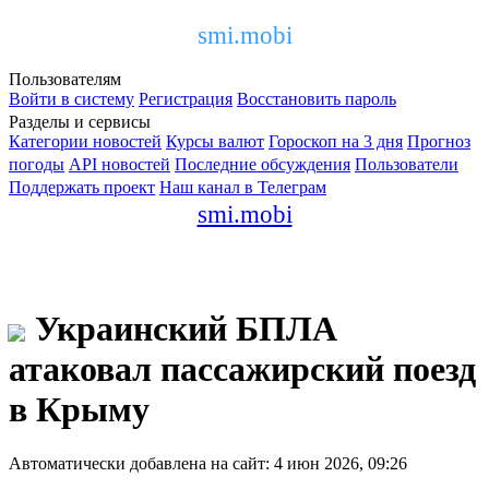
smi.mobi
Пользователям
Войти в систему
Регистрация
Восстановить пароль
Разделы и сервисы
Категории новостей
Курсы валют
Гороскоп на 3 дня
Прогноз
погоды
API новостей
Последние обсуждения
Пользователи
Поддержать проект
Наш канал в Телеграм
smi.mobi
Украинский БПЛА
атаковал пассажирский поезд
в Крыму
Автоматически добавлена на сайт: 4 июн 2026, 09:26