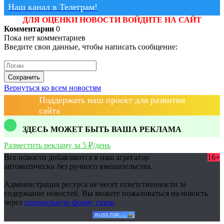
Наш канал в Телеграм!
ДЛЯ ОЦЕНКИ НОВОСТИ ВОЙДИТЕ НА САЙТ
Комментарии
0
Пока нет комментариев
Введите свои данные, чтобы написать сообщение:
Сохранить
Вернуться ко всем новостям
Поддержать наш проект для развития
сайта
ЗДЕСЬ МОЖЕТ БЫТЬ ВАША РЕКЛАМА
Разместить рекламу за 5 ₽/день
Все новости добавляются в наш агрегатор
16+
автоматически без ручного вмешательства.
Администрация ресурса не несет ответственности за
содержание новостей. Вы можете пожаловаться на новость
через
специальную форму связи
.