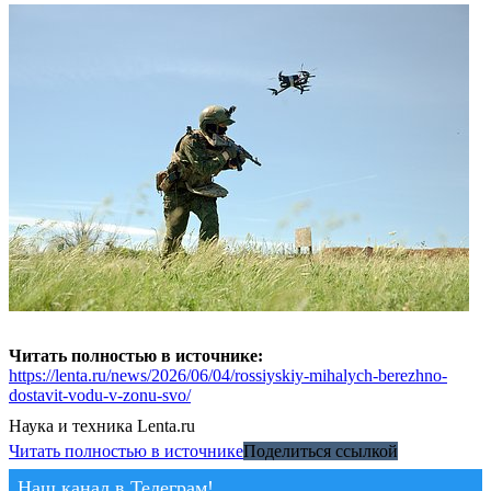
Читать полностью в источнике:
https://lenta.ru/news/2026/06/04/rossiyskiy-mihalych-berezhno-
dostavit-vodu-v-zonu-svo/
Наука и техника
Lenta.ru
Читать полностью в источнике
Поделиться ссылкой
Наш канал в Телеграм!