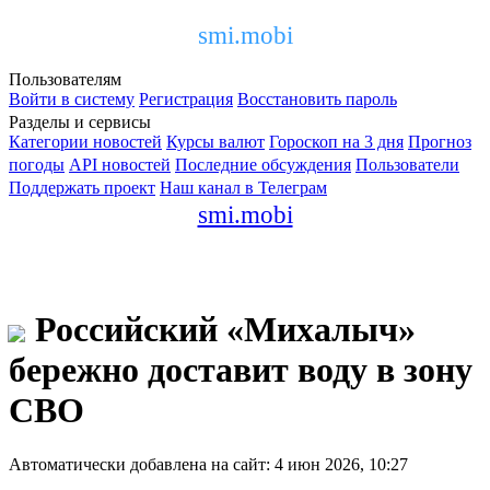
smi.mobi
Пользователям
Войти в систему
Регистрация
Восстановить пароль
Разделы и сервисы
Категории новостей
Курсы валют
Гороскоп на 3 дня
Прогноз
погоды
API новостей
Последние обсуждения
Пользователи
Поддержать проект
Наш канал в Телеграм
smi.mobi
Российский «Михалыч»
бережно доставит воду в зону
СВО
Автоматически добавлена на сайт: 4 июн 2026, 10:27