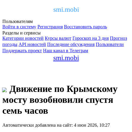
smi.mobi
Пользователям
Войти в систему
Регистрация
Восстановить пароль
Разделы и сервисы
Категории новостей
Курсы валют
Гороскоп на 3 дня
Прогноз
погоды
API новостей
Последние обсуждения
Пользователи
Поддержать проект
Наш канал в Телеграм
smi.mobi
Движение по Крымскому
мосту возобновили спустя
семь часов
Автоматически добавлена на сайт: 4 июн 2026, 10:27