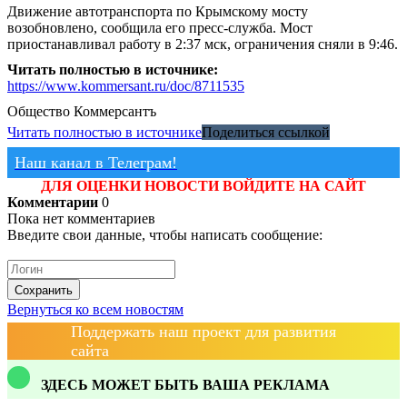
Движение автотранспорта по Крымскому мосту
возобновлено, сообщила его пресс-служба. Мост
приостанавливал работу в 2:37 мск, ограничения сняли в 9:46.
Читать полностью в источнике:
https://www.kommersant.ru/doc/8711535
Общество
Коммерсантъ
Читать полностью в источнике
Поделиться ссылкой
Наш канал в Телеграм!
ДЛЯ ОЦЕНКИ НОВОСТИ ВОЙДИТЕ НА САЙТ
Комментарии
0
Пока нет комментариев
Введите свои данные, чтобы написать сообщение:
Сохранить
Вернуться ко всем новостям
Поддержать наш проект для развития
сайта
ЗДЕСЬ МОЖЕТ БЫТЬ ВАША РЕКЛАМА