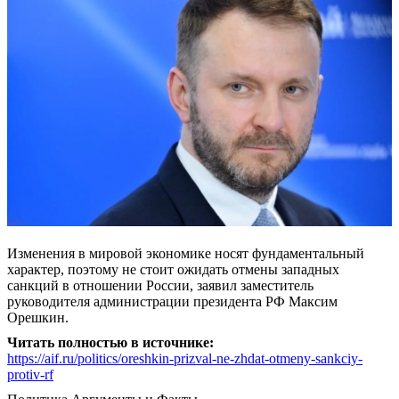
Изменения в мировой экономике носят фундаментальный
характер, поэтому не стоит ожидать отмены западных
санкций в отношении России, заявил заместитель
руководителя администрации президента РФ Максим
Орешкин.
Читать полностью в источнике:
https://aif.ru/politics/oreshkin-prizval-ne-zhdat-otmeny-sankciy-
protiv-rf