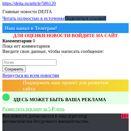
https://deita.ru/article/586120
Главные новости
DEITA
Читать полностью в источнике
Поделиться ссылкой
Наш канал в Телеграм!
ДЛЯ ОЦЕНКИ НОВОСТИ ВОЙДИТЕ НА САЙТ
Комментарии
0
Пока нет комментариев
Введите свои данные, чтобы написать сообщение:
Сохранить
Вернуться ко всем новостям
Поддержать наш проект для развития
сайта
ЗДЕСЬ МОЖЕТ БЫТЬ ВАША РЕКЛАМА
Разместить рекламу за 5 ₽/день
Все новости добавляются в наш агрегатор
16+
автоматически без ручного вмешательства.