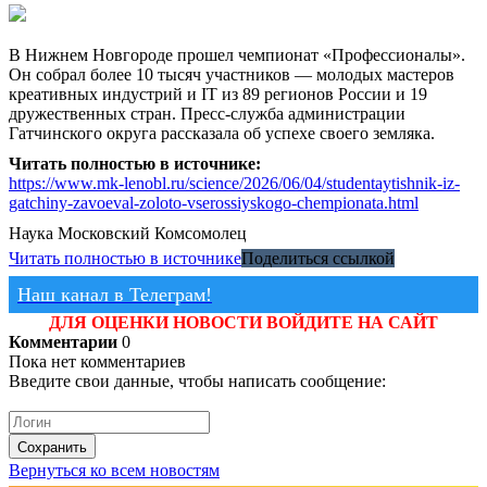
В Нижнем Новгороде прошел чемпионат «Профессионалы».
Он собрал более 10 тысяч участников — молодых мастеров
креативных индустрий и IT из 89 регионов России и 19
дружественных стран. Пресс-служба администрации
Гатчинского округа рассказала об успехе своего земляка.
Читать полностью в источнике:
https://www.mk-lenobl.ru/science/2026/06/04/studentaytishnik-iz-
gatchiny-zavoeval-zoloto-vserossiyskogo-chempionata.html
Наука
Московский Комсомолец
Читать полностью в источнике
Поделиться ссылкой
Наш канал в Телеграм!
ДЛЯ ОЦЕНКИ НОВОСТИ ВОЙДИТЕ НА САЙТ
Комментарии
0
Пока нет комментариев
Введите свои данные, чтобы написать сообщение:
Сохранить
Вернуться ко всем новостям