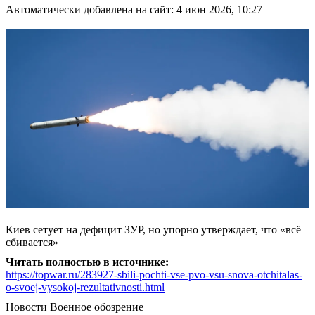
Автоматически добавлена на сайт: 4 июн 2026, 10:27
Киев сетует на дефицит ЗУР, но упорно утверждает, что «всё
сбивается»
Читать полностью в источнике:
https://topwar.ru/283927-sbili-pochti-vse-pvo-vsu-snova-otchitalas-
o-svoej-vysokoj-rezultativnosti.html
Новости
Военное обозрение