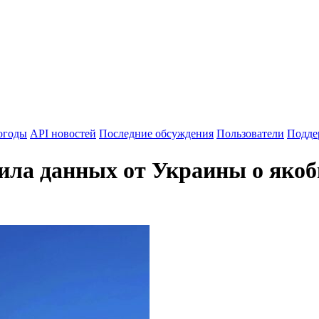
огоды
API новостей
Последние обсуждения
Пользователи
Подде
ила данных от Украины о яко