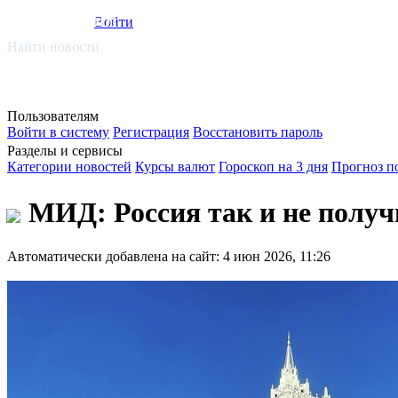
smi.mobi
Войти
Найти новости
Пользователям
Войти в систему
Регистрация
Восстановить пароль
Разделы и сервисы
Категории новостей
Курсы валют
Гороскоп на 3 дня
Прогноз п
МИД: Россия так и не получ
Автоматически добавлена на сайт: 4 июн 2026, 11:26