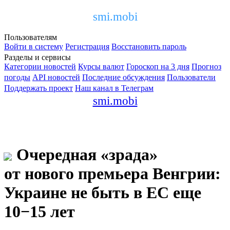
smi.mobi
Пользователям
Войти в систему
Регистрация
Восстановить пароль
Разделы и сервисы
Категории новостей
Курсы валют
Гороскоп на 3 дня
Прогноз
погоды
API новостей
Последние обсуждения
Пользователи
Поддержать проект
Наш канал в Телеграм
smi.mobi
Очередная «зрада»
от нового премьера Венгрии:
Украине не быть в ЕС еще
10−15 лет