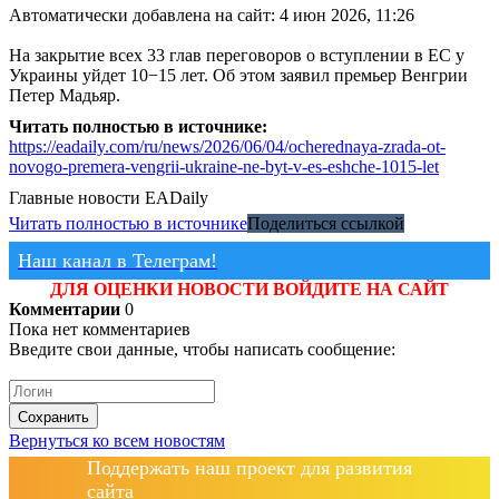
Автоматически добавлена на сайт: 4 июн 2026, 11:26
На закрытие всех 33 глав переговоров о вступлении в ЕС у
Украины уйдет 10−15 лет. Об этом заявил премьер Венгрии
Петер Мадьяр.
Читать полностью в источнике:
https://eadaily.com/ru/news/2026/06/04/ocherednaya-zrada-ot-
novogo-premera-vengrii-ukraine-ne-byt-v-es-eshche-1015-let
Главные новости
EADaily
Читать полностью в источнике
Поделиться ссылкой
Наш канал в Телеграм!
ДЛЯ ОЦЕНКИ НОВОСТИ ВОЙДИТЕ НА САЙТ
Комментарии
0
Пока нет комментариев
Введите свои данные, чтобы написать сообщение:
Сохранить
Вернуться ко всем новостям
Поддержать наш проект для развития
сайта