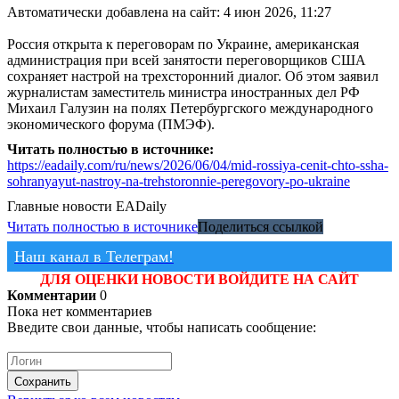
Автоматически добавлена на сайт: 4 июн 2026, 11:27
Россия открыта к переговорам по Украине, американская
администрация при всей занятости переговорщиков США
сохраняет настрой на трехсторонний диалог. Об этом заявил
журналистам заместитель министра иностранных дел РФ
Михаил Галузин на полях Петербургского международного
экономического форума (ПМЭФ).
Читать полностью в источнике:
https://eadaily.com/ru/news/2026/06/04/mid-rossiya-cenit-chto-ssha-
sohranyayut-nastroy-na-trehstoronnie-peregovory-po-ukraine
Главные новости
EADaily
Читать полностью в источнике
Поделиться ссылкой
Наш канал в Телеграм!
ДЛЯ ОЦЕНКИ НОВОСТИ ВОЙДИТЕ НА САЙТ
Комментарии
0
Пока нет комментариев
Введите свои данные, чтобы написать сообщение:
Сохранить