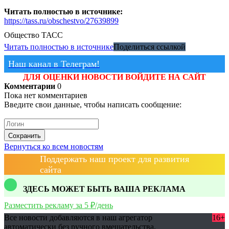
Читать полностью в источнике:
https://tass.ru/obschestvo/27639899
Общество
ТАСС
Читать полностью в источнике
Поделиться ссылкой
Наш канал в Телеграм!
ДЛЯ ОЦЕНКИ НОВОСТИ ВОЙДИТЕ НА САЙТ
Комментарии
0
Пока нет комментариев
Введите свои данные, чтобы написать сообщение:
Сохранить
Вернуться ко всем новостям
Поддержать наш проект для развития
сайта
ЗДЕСЬ МОЖЕТ БЫТЬ ВАША РЕКЛАМА
Разместить рекламу за 5 ₽/день
Все новости добавляются в наш агрегатор
16+
автоматически без ручного вмешательства.