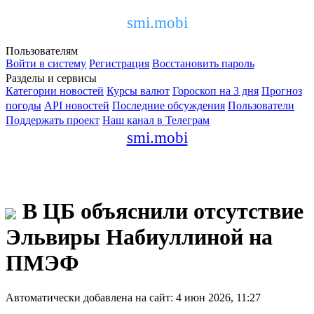
smi.mobi
Пользователям
Войти в систему
Регистрация
Восстановить пароль
Разделы и сервисы
Категории новостей
Курсы валют
Гороскоп на 3 дня
Прогноз
погоды
API новостей
Последние обсуждения
Пользователи
Поддержать проект
Наш канал в Телеграм
smi.mobi
В ЦБ объяснили отсутствие
Эльвиры Набиуллиной на
ПМЭФ
Автоматически добавлена на сайт: 4 июн 2026, 11:27