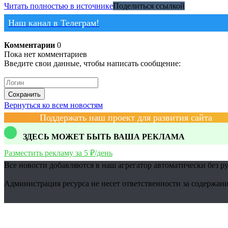
Читать полностью в источнике
Поделиться ссылкой
Наш канал в Телеграм!
Комментарии
0
Пока нет комментариев
Введите свои данные, чтобы написать сообщение:
Сохранить
Вернуться ко всем новостям
Поддержать наш проект для развития сайта
ЗДЕСЬ МОЖЕТ БЫТЬ ВАША РЕКЛАМА
Разместить рекламу за 5 ₽/день
Все новости добавляются в наш агрегатор автоматически без р
Администрация ресурса не несет ответственности за содержани