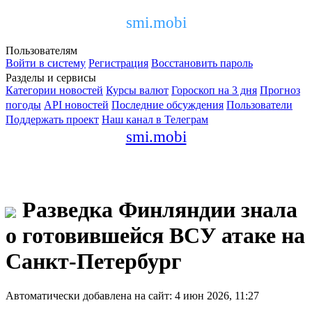
smi.mobi
Пользователям
Войти в систему
Регистрация
Восстановить пароль
Разделы и сервисы
Категории новостей
Курсы валют
Гороскоп на 3 дня
Прогноз
погоды
API новостей
Последние обсуждения
Пользователи
Поддержать проект
Наш канал в Телеграм
smi.mobi
Разведка Финляндии знала
о готовившейся ВСУ атаке на
Санкт-Петербург
Автоматически добавлена на сайт: 4 июн 2026, 11:27