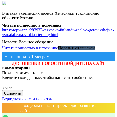
В атаках украинских дронов Хельсинки традиционно
обвиняет Россию
Читать полностью в источнике:
https://topwar.ru/283933-razvedka-finljandii-znala-o-gotovivshejsja-
vsu-atake-na-sankt-peterburg.html
Новости
Военное обозрение
Читать полностью в источнике
Поделиться ссылкой
Наш канал в Телеграм!
ДЛЯ ОЦЕНКИ НОВОСТИ ВОЙДИТЕ НА САЙТ
Комментарии
0
Пока нет комментариев
Введите свои данные, чтобы написать сообщение:
Сохранить
Вернуться ко всем новостям
Поддержать наш проект для развития
сайта