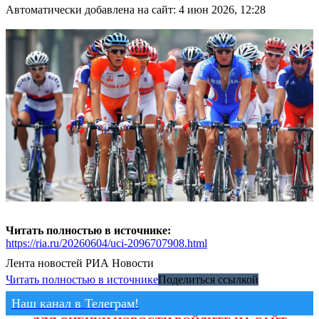
Автоматически добавлена на сайт: 4 июн 2026, 12:28
Читать полностью в источнике:
https://ria.ru/20260604/uci-2096707908.html
Лента новостей
РИА Новости
Читать полностью в источнике
Поделиться ссылкой
Наш канал в Телеграм!