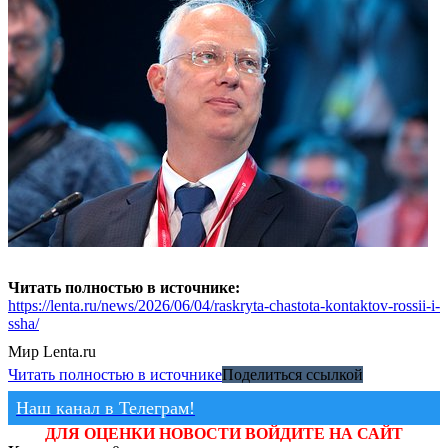
Читать полностью в источнике:
https://lenta.ru/news/2026/06/04/raskryta-chastota-kontaktov-rossii-i-
ssha/
Мир
Lenta.ru
Читать полностью в источнике
Поделиться ссылкой
Наш канал в Телеграм!
ДЛЯ ОЦЕНКИ НОВОСТИ ВОЙДИТЕ НА САЙТ