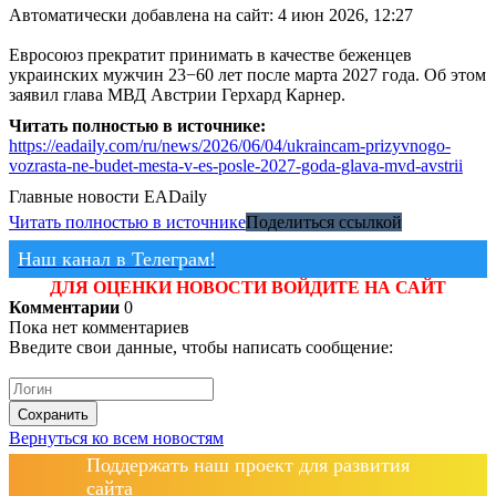
Автоматически добавлена на сайт: 4 июн 2026, 12:27
Евросоюз прекратит принимать в качестве беженцев
украинских мужчин 23−60 лет после марта 2027 года. Об этом
заявил глава МВД Австрии Герхард Карнер.
Читать полностью в источнике:
https://eadaily.com/ru/news/2026/06/04/ukraincam-prizyvnogo-
vozrasta-ne-budet-mesta-v-es-posle-2027-goda-glava-mvd-avstrii
Главные новости
EADaily
Читать полностью в источнике
Поделиться ссылкой
Наш канал в Телеграм!
ДЛЯ ОЦЕНКИ НОВОСТИ ВОЙДИТЕ НА САЙТ
Комментарии
0
Пока нет комментариев
Введите свои данные, чтобы написать сообщение:
Сохранить
Вернуться ко всем новостям
Поддержать наш проект для развития
сайта