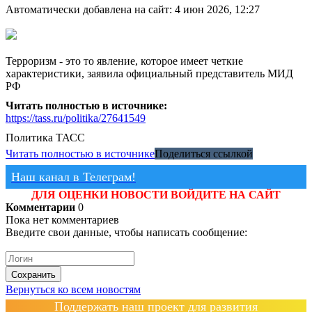
Автоматически добавлена на сайт: 4 июн 2026, 12:27
Терроризм - это то явление, которое имеет четкие
характеристики, заявила официальный представитель МИД
РФ
Читать полностью в источнике:
https://tass.ru/politika/27641549
Политика
ТАСС
Читать полностью в источнике
Поделиться ссылкой
Наш канал в Телеграм!
ДЛЯ ОЦЕНКИ НОВОСТИ ВОЙДИТЕ НА САЙТ
Комментарии
0
Пока нет комментариев
Введите свои данные, чтобы написать сообщение:
Сохранить
Вернуться ко всем новостям
Поддержать наш проект для развития