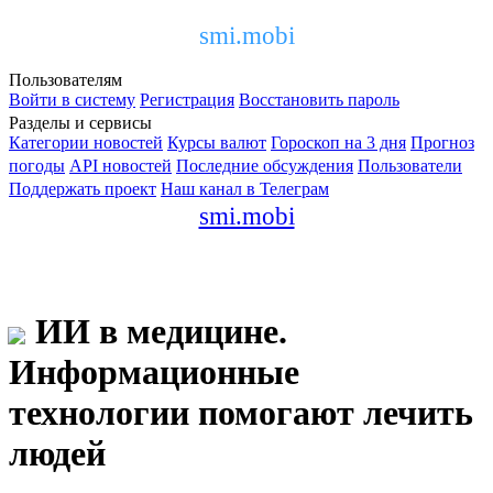
smi.mobi
Пользователям
Войти в систему
Регистрация
Восстановить пароль
Разделы и сервисы
Категории новостей
Курсы валют
Гороскоп на 3 дня
Прогноз
погоды
API новостей
Последние обсуждения
Пользователи
Поддержать проект
Наш канал в Телеграм
smi.mobi
ИИ в медицине.
Информационные
технологии помогают лечить
людей