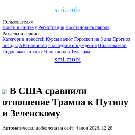
smi.mobi
Пользователям
Войти в систему
Регистрация
Восстановить пароль
Разделы и сервисы
Категории новостей
Курсы валют
Гороскоп на 3 дня
Прогноз
погоды
API новостей
Последние обсуждения
Пользователи
Поддержать проект
Наш канал в Телеграм
smi.mobi
В США сравнили
отношение Трампа к Путину
и Зеленскому
Автоматически добавлена на сайт: 4 июн 2026, 12:28