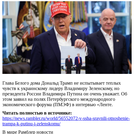
Глава Белого дома Дональд Трамп не испытывает теплых
чувств к украинскому лидеру Владимиру Зеленскому, но
президента России Владимира Путина он очень уважает. Об
этом заявил на полях Петербургского международного
экономического форума (ПМЭФ) в интервью «Ленте.
Читать полностью в источнике:
https://news.rambler.ru/world/56552072-v-ssha-sravnili-otnoshenie-
trampa-k-putinu-i-zelenskomu/
В мире
Рамблер новости