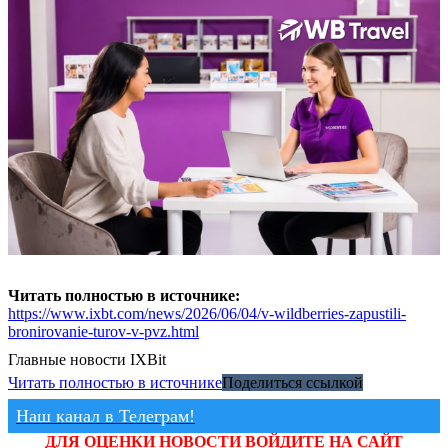
Читать полностью в источнике:
https://www.ixbt.com/news/2026/06/04/v-wildberries-zapustili-
bronirovanie-turov-v-pvz.html
Главные новости
IXBit
Читать полностью в источнике
Поделиться ссылкой
Наш канал в Телеграм!
ДЛЯ ОЦЕНКИ НОВОСТИ ВОЙДИТЕ НА САЙТ