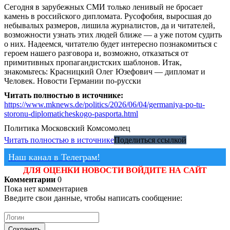
Сегодня в зарубежных СМИ только ленивый не бросает
камень в российского дипломата. Русофобия, выросшая до
небывалых размеров, лишила журналистов, да и читателей,
возможности узнать этих людей ближе — а уже потом судить
о них. Надеемся, читателю будет интересно познакомиться с
героем нашего разговора и, возможно, отказаться от
примитивных пропагандистских шаблонов. Итак,
знакомьтесь: Красницкий Олег Юзефович — дипломат и
Человек. Новости Германии по-русски
Читать полностью в источнике:
https://www.mknews.de/politics/2026/06/04/germaniya-po-tu-
storonu-diplomaticheskogo-pasporta.html
Политика
Московский Комсомолец
Читать полностью в источнике
Поделиться ссылкой
Наш канал в Телеграм!
ДЛЯ ОЦЕНКИ НОВОСТИ ВОЙДИТЕ НА САЙТ
Комментарии
0
Пока нет комментариев
Введите свои данные, чтобы написать сообщение:
Сохранить