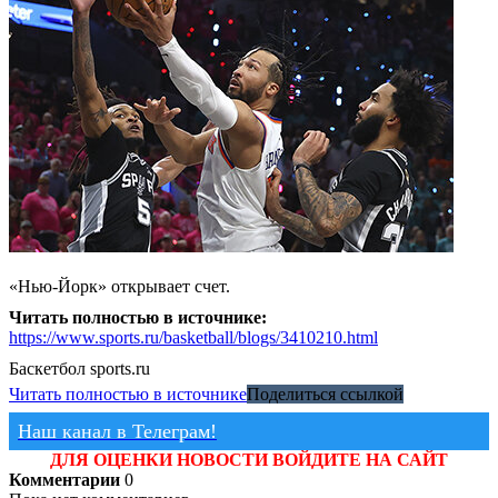
«Нью-Йорк» открывает счет.
Читать полностью в источнике:
https://www.sports.ru/basketball/blogs/3410210.html
Баскетбол
sports.ru
Читать полностью в источнике
Поделиться ссылкой
Наш канал в Телеграм!
ДЛЯ ОЦЕНКИ НОВОСТИ ВОЙДИТЕ НА САЙТ
Комментарии
0