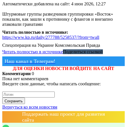
Автоматически добавлена на сайт: 4 июн 2026, 12:27
Штурмовые группы разведчиков группировки «Восток»
показали, как зашли к противнику с флангов и внезапно
атаковали гранатами
Читать полностью в источнике:
https://www.kp.ru/daily/277788/5258537/?from=twall
Спецоперация на Украине
Комсомольская Правда
Читать полностью в источнике
Поделиться ссылкой
Наш канал в Телеграм!
ДЛЯ ОЦЕНКИ НОВОСТИ ВОЙДИТЕ НА САЙТ
Комментарии
0
Пока нет комментариев
Введите свои данные, чтобы написать сообщение:
Сохранить
Вернуться ко всем новостям
Поддержать наш проект для развития
сайта