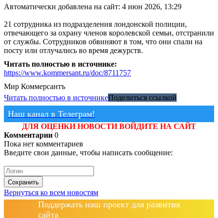
Автоматически добавлена на сайт: 4 июн 2026, 13:29
21 сотрудника из подразделения лондонской полиции,
отвечающего за охрану членов королевской семьи, отстранили
от службы. Сотрудников обвиняют в том, что они спали на
посту или отлучались во время дежурств.
Читать полностью в источнике:
https://www.kommersant.ru/doc/8711757
Мир
Коммерсантъ
Читать полностью в источнике
Поделиться ссылкой
Наш канал в Телеграм!
ДЛЯ ОЦЕНКИ НОВОСТИ ВОЙДИТЕ НА САЙТ
Комментарии
0
Пока нет комментариев
Введите свои данные, чтобы написать сообщение:
Сохранить
Вернуться ко всем новостям
Поддержать наш проект для развития
сайта