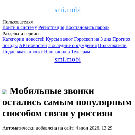
smi.mobi
Пользователям
Войти в систему
Регистрация
Восстановить пароль
Разделы и сервисы
Категории новостей
Курсы валют
Гороскоп на 3 дня
Прогноз
погоды
API новостей
Последние обсуждения
Пользователи
Поддержать проект
Наш канал в Телеграм
smi.mobi
Мобильные звонки
остались самым популярным
способом связи у россиян
Автоматически добавлена на сайт: 4 июн 2026, 13:29