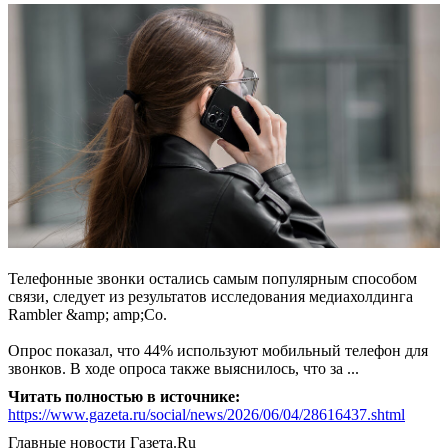
Телефонные звонки остались самым популярным способом
связи, следует из результатов исследования медиахолдинга
Rambler &amp; amp;Co.
Опрос показал, что 44% используют мобильный телефон для
звонков. В ходе опроса также выяснилось, что за ...
Читать полностью в источнике:
https://www.gazeta.ru/social/news/2026/06/04/28616437.shtml
Главные новости
Газета.Ru