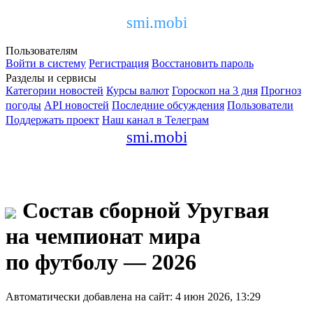
smi.mobi
Пользователям
Войти в систему
Регистрация
Восстановить пароль
Разделы и сервисы
Категории новостей
Курсы валют
Гороскоп на 3 дня
Прогноз
погоды
API новостей
Последние обсуждения
Пользователи
Поддержать проект
Наш канал в Телеграм
smi.mobi
Состав сборной Уругвая
на чемпионат мира
по футболу — 2026
Автоматически добавлена на сайт: 4 июн 2026, 13:29