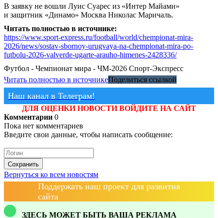
В заявку не вошли Луис Суарес из «Интер Майами»
и защитник «Динамо» Москва Николас Маричаль.
Читать полностью в источнике:
https://www.sport-express.ru/football/world/chempionat-mira-
2026/news/sostav-sbornoy-urugvaya-na-chempionat-mira-po-
futbolu-2026-valverde-ugarte-arauho-himenes-2428336/
Футбол - Чемпионат мира - ЧМ-2026
Спорт-Экспресс
Читать полностью в источнике
Поделиться ссылкой
Наш канал в Телеграм!
ДЛЯ ОЦЕНКИ НОВОСТИ ВОЙДИТЕ НА САЙТ
Комментарии
0
Пока нет комментариев
Введите свои данные, чтобы написать сообщение:
Сохранить
Вернуться ко всем новостям
Поддержать наш проект для развития
сайта
ЗДЕСЬ МОЖЕТ БЫТЬ ВАША РЕКЛАМА