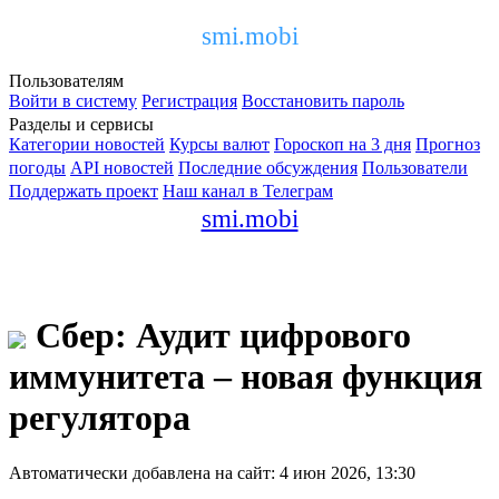
smi.mobi
Пользователям
Войти в систему
Регистрация
Восстановить пароль
Разделы и сервисы
Категории новостей
Курсы валют
Гороскоп на 3 дня
Прогноз
погоды
API новостей
Последние обсуждения
Пользователи
Поддержать проект
Наш канал в Телеграм
smi.mobi
Сбер: Аудит цифрового
иммунитета – новая функция
регулятора
Автоматически добавлена на сайт: 4 июн 2026, 13:30