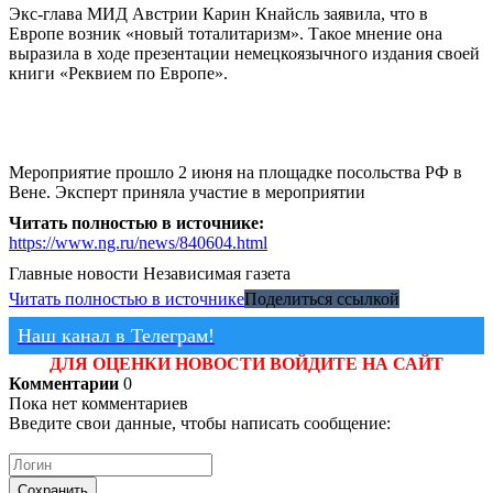
Экс-глава МИД Австрии Карин Кнайсль заявила, что в
Европе возник «новый тоталитаризм». Такое мнение она
выразила в ходе презентации немецкоязычного издания своей
книги «Реквием по Европе».
Мероприятие прошло 2 июня на площадке посольства РФ в
Вене. Эксперт приняла участие в мероприятии
Читать полностью в источнике:
https://www.ng.ru/news/840604.html
Главные новости
Независимая газета
Читать полностью в источнике
Поделиться ссылкой
Наш канал в Телеграм!
ДЛЯ ОЦЕНКИ НОВОСТИ ВОЙДИТЕ НА САЙТ
Комментарии
0
Пока нет комментариев
Введите свои данные, чтобы написать сообщение:
Сохранить